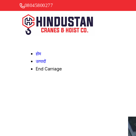
08045800277
होम
उत्पादों
End Carriage