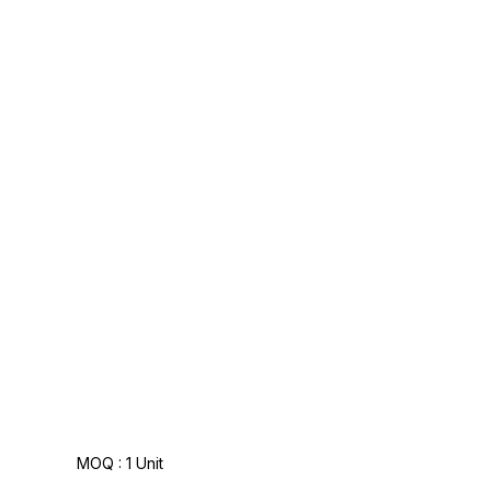
MOQ :
1 Unit