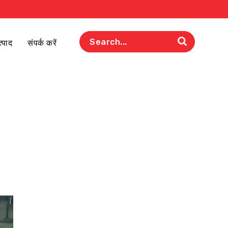
त्पाद
संपर्क करें